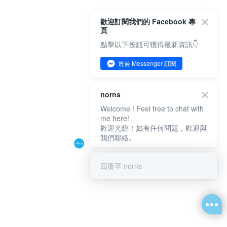
歡迎訂閱我們的 Facebook 專
頁
點擊以下按鈕可獲得最新資訊👇
透過 Messenger 訂閱
norns
Welcome ! Feel free to chat with
me here!
歡迎光臨！如有任何問題，歡迎與
我們聯絡。
回覆至 norns