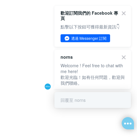
歡迎訂閱我們的 Facebook 專
頁
點擊以下按鈕可獲得最新資訊👇
透過 Messenger 訂閱
norns
Welcome ! Feel free to chat with
me here!
歡迎光臨！如有任何問題，歡迎與
我們聯絡。
回覆至 norns