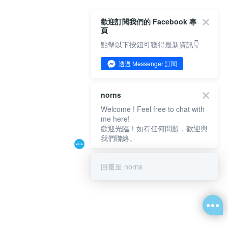
歡迎訂閱我們的 Facebook 專
頁
點擊以下按鈕可獲得最新資訊👇
透過 Messenger 訂閱
norns
Welcome ! Feel free to chat with
me here!
歡迎光臨！如有任何問題，歡迎與
我們聯絡。
回覆至 norns