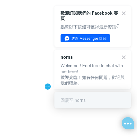
歡迎訂閱我們的 Facebook 專
頁
點擊以下按鈕可獲得最新資訊👇
透過 Messenger 訂閱
norns
Welcome ! Feel free to chat with
me here!
歡迎光臨！如有任何問題，歡迎與
我們聯絡。
回覆至 norns