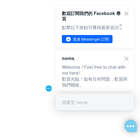
歡迎訂閱我們的 Facebook 專
頁
點擊以下按鈕可獲得最新資訊👇
透過 Messenger 訂閱
norns
Welcome ! Feel free to chat with
me here!
歡迎光臨！如有任何問題，歡迎與
我們聯絡。
回覆至 norns