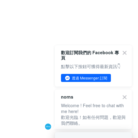
歡迎訂閱我們的 Facebook 專
頁
點擊以下按鈕可獲得最新資訊👇
透過 Messenger 訂閱
norns
Welcome ! Feel free to chat with
me here!
歡迎光臨！如有任何問題，歡迎與
我們聯絡。