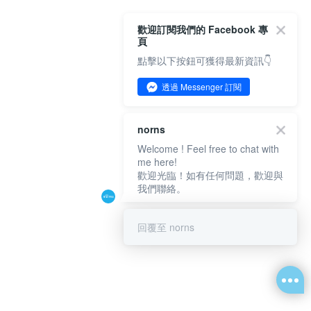
歡迎訂閱我們的 Facebook 專
頁
點擊以下按鈕可獲得最新資訊👇
透過 Messenger 訂閱
norns
Welcome ! Feel free to chat with
me here!
歡迎光臨！如有任何問題，歡迎與
我們聯絡。
回覆至 norns