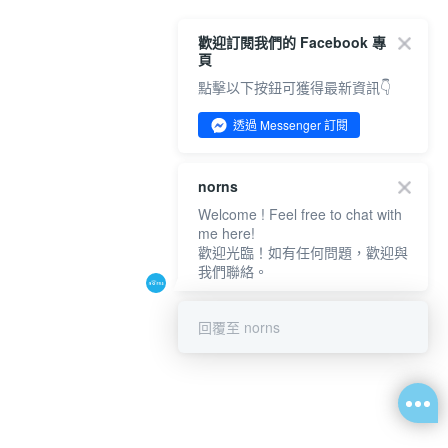
歡迎訂閱我們的 Facebook 專
頁
點擊以下按鈕可獲得最新資訊👇
透過 Messenger 訂閱
norns
Welcome ! Feel free to chat with
me here!
歡迎光臨！如有任何問題，歡迎與
我們聯絡。
回覆至 norns