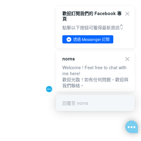
歡迎訂閱我們的 Facebook 專
頁
點擊以下按鈕可獲得最新資訊👇
透過 Messenger 訂閱
norns
Welcome ! Feel free to chat with
me here!
歡迎光臨！如有任何問題，歡迎與
我們聯絡。
回覆至 norns