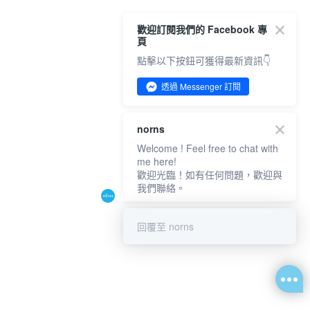
歡迎訂閱我們的 Facebook 專
頁
點擊以下按鈕可獲得最新資訊👇
透過 Messenger 訂閱
norns
Welcome ! Feel free to chat with
me here!
歡迎光臨！如有任何問題，歡迎與
我們聯絡。
回覆至 norns