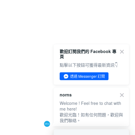
歡迎訂閱我們的 Facebook 專
頁
點擊以下按鈕可獲得最新資訊👇
透過 Messenger 訂閱
norns
Welcome ! Feel free to chat with
me here!
歡迎光臨！如有任何問題，歡迎與
我們聯絡。