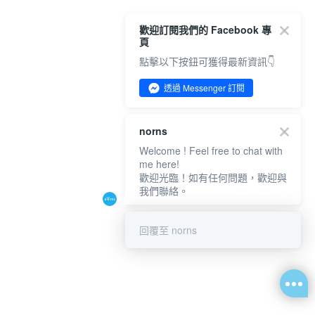
歡迎訂閱我們的 Facebook 專
頁
點擊以下按鈕可獲得最新資訊👇
透過 Messenger 訂閱
norns
Welcome ! Feel free to chat with
me here!
歡迎光臨！如有任何問題，歡迎與
我們聯絡。
回覆至 norns