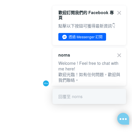
歡迎訂閱我們的 Facebook 專
頁
點擊以下按鈕可獲得最新資訊👇
透過 Messenger 訂閱
norns
Welcome ! Feel free to chat with
me here!
歡迎光臨！如有任何問題，歡迎與
我們聯絡。
回覆至 norns