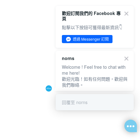
歡迎訂閱我們的 Facebook 專
頁
點擊以下按鈕可獲得最新資訊👇
透過 Messenger 訂閱
norns
Welcome ! Feel free to chat with
me here!
歡迎光臨！如有任何問題，歡迎與
我們聯絡。
回覆至 norns