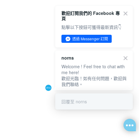
歡迎訂閱我們的 Facebook 專
頁
點擊以下按鈕可獲得最新資訊👇
透過 Messenger 訂閱
norns
Welcome ! Feel free to chat with
me here!
歡迎光臨！如有任何問題，歡迎與
我們聯絡。
回覆至 norns