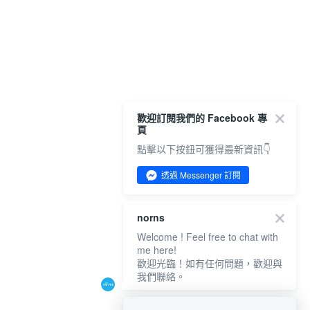
歡迎訂閱我們的 Facebook 專
頁
點擊以下按鈕可獲得最新資訊👇
透過 Messenger 訂閱
norns
Welcome ! Feel free to chat with
me here!
歡迎光臨！如有任何問題，歡迎與
我們聯絡。