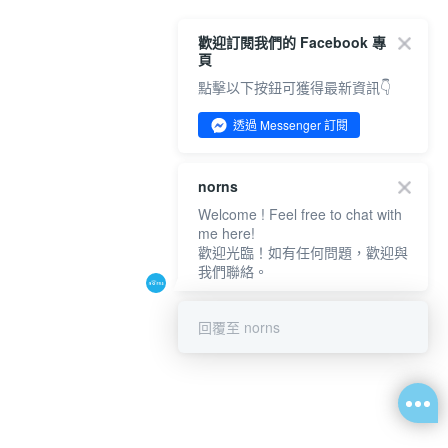
歡迎訂閱我們的 Facebook 專
頁
點擊以下按鈕可獲得最新資訊👇
透過 Messenger 訂閱
norns
Welcome ! Feel free to chat with
me here!
歡迎光臨！如有任何問題，歡迎與
我們聯絡。
回覆至 norns