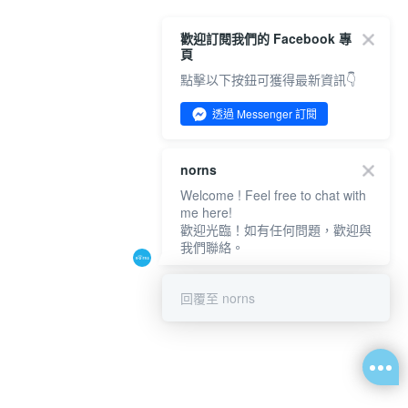
歡迎訂閱我們的 Facebook 專
頁
點擊以下按鈕可獲得最新資訊👇
透過 Messenger 訂閱
norns
Welcome ! Feel free to chat with
me here!
歡迎光臨！如有任何問題，歡迎與
我們聯絡。
回覆至 norns