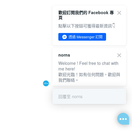
歡迎訂閱我們的 Facebook 專
頁
點擊以下按鈕可獲得最新資訊👇
透過 Messenger 訂閱
norns
Welcome ! Feel free to chat with
me here!
歡迎光臨！如有任何問題，歡迎與
我們聯絡。
回覆至 norns