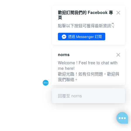
歡迎訂閱我們的 Facebook 專
頁
點擊以下按鈕可獲得最新資訊👇
透過 Messenger 訂閱
norns
Welcome ! Feel free to chat with
me here!
歡迎光臨！如有任何問題，歡迎與
我們聯絡。
回覆至 norns