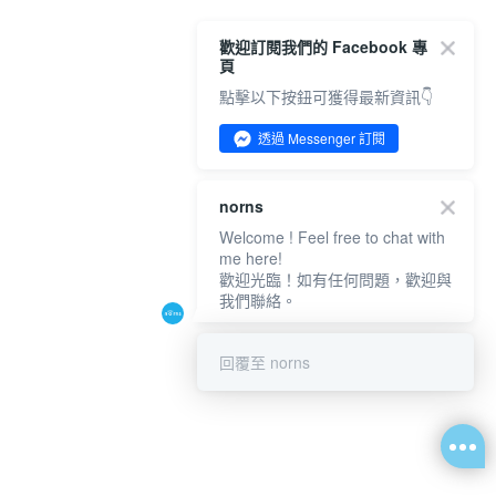
歡迎訂閱我們的 Facebook 專
頁
點擊以下按鈕可獲得最新資訊👇
透過 Messenger 訂閱
norns
Welcome ! Feel free to chat with
me here!
歡迎光臨！如有任何問題，歡迎與
我們聯絡。
回覆至 norns