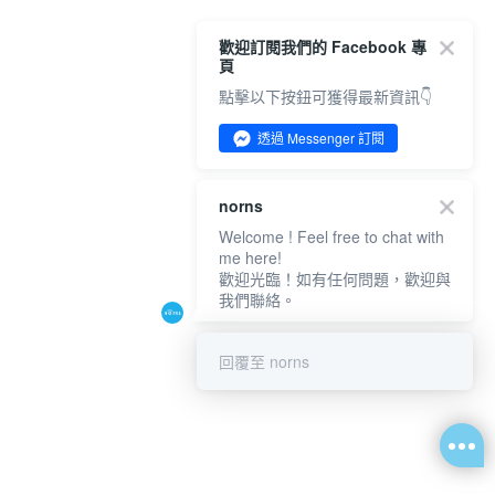
歡迎訂閱我們的 Facebook 專
頁
點擊以下按鈕可獲得最新資訊👇
透過 Messenger 訂閱
norns
Welcome ! Feel free to chat with
me here!
歡迎光臨！如有任何問題，歡迎與
我們聯絡。
回覆至 norns