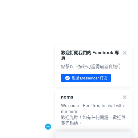
歡迎訂閱我們的 Facebook 專
頁
點擊以下按鈕可獲得最新資訊👇
透過 Messenger 訂閱
norns
Welcome ! Feel free to chat with
me here!
歡迎光臨！如有任何問題，歡迎與
我們聯絡。