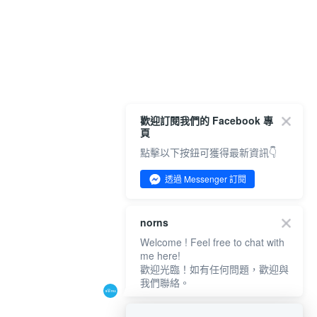
歡迎訂閱我們的 Facebook 專
頁
點擊以下按鈕可獲得最新資訊👇
透過 Messenger 訂閱
norns
Welcome ! Feel free to chat with
me here!
歡迎光臨！如有任何問題，歡迎與
我們聯絡。