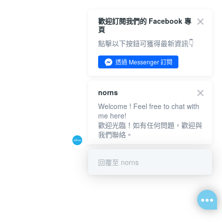
歡迎訂閱我們的 Facebook 專
頁
點擊以下按鈕可獲得最新資訊👇
透過 Messenger 訂閱
norns
Welcome ! Feel free to chat with
me here!
歡迎光臨！如有任何問題，歡迎與
我們聯絡。
回覆至 norns