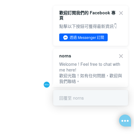
歡迎訂閱我們的 Facebook 專
頁
點擊以下按鈕可獲得最新資訊👇
透過 Messenger 訂閱
norns
Welcome ! Feel free to chat with
me here!
歡迎光臨！如有任何問題，歡迎與
我們聯絡。
回覆至 norns