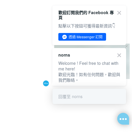
歡迎訂閱我們的 Facebook 專
頁
點擊以下按鈕可獲得最新資訊👇
透過 Messenger 訂閱
norns
Welcome ! Feel free to chat with
me here!
歡迎光臨！如有任何問題，歡迎與
我們聯絡。
回覆至 norns