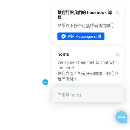
歡迎訂閱我們的 Facebook 專
頁
點擊以下按鈕可獲得最新資訊👇
透過 Messenger 訂閱
norns
Welcome ! Feel free to chat with
me here!
歡迎光臨！如有任何問題，歡迎與
我們聯絡。
回覆至 norns