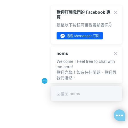
歡迎訂閱我們的 Facebook 專
頁
點擊以下按鈕可獲得最新資訊👇
透過 Messenger 訂閱
norns
Welcome ! Feel free to chat with
me here!
歡迎光臨！如有任何問題，歡迎與
我們聯絡。
回覆至 norns