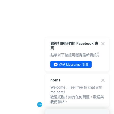
歡迎訂閱我們的 Facebook 專
頁
點擊以下按鈕可獲得最新資訊👇
透過 Messenger 訂閱
norns
Welcome ! Feel free to chat with
me here!
歡迎光臨！如有任何問題，歡迎與
我們聯絡。