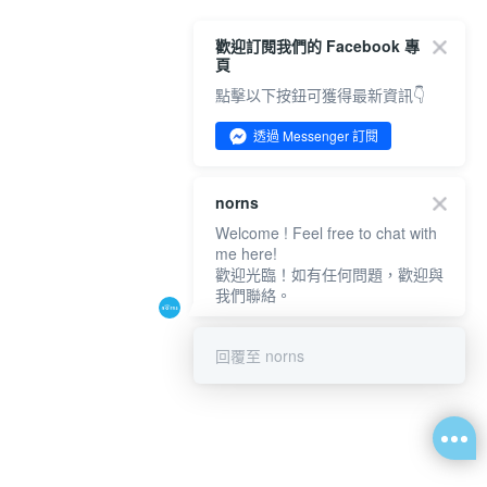
歡迎訂閱我們的 Facebook 專
頁
點擊以下按鈕可獲得最新資訊👇
透過 Messenger 訂閱
norns
Welcome ! Feel free to chat with
me here!
歡迎光臨！如有任何問題，歡迎與
我們聯絡。
回覆至 norns