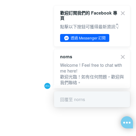
歡迎訂閱我們的 Facebook 專
頁
點擊以下按鈕可獲得最新資訊👇
透過 Messenger 訂閱
norns
Welcome ! Feel free to chat with
me here!
歡迎光臨！如有任何問題，歡迎與
我們聯絡。
回覆至 norns