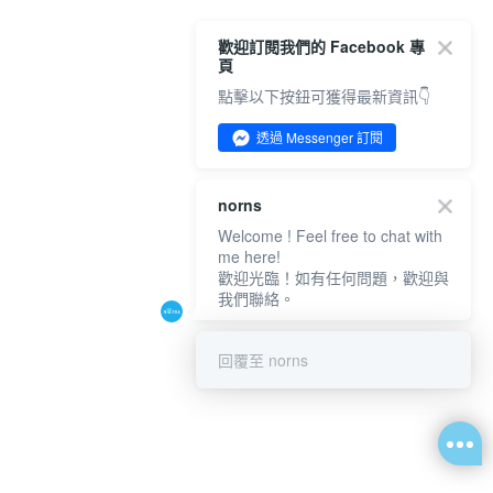
歡迎訂閱我們的 Facebook 專
頁
點擊以下按鈕可獲得最新資訊👇
透過 Messenger 訂閱
norns
Welcome ! Feel free to chat with
me here!
歡迎光臨！如有任何問題，歡迎與
我們聯絡。
回覆至 norns