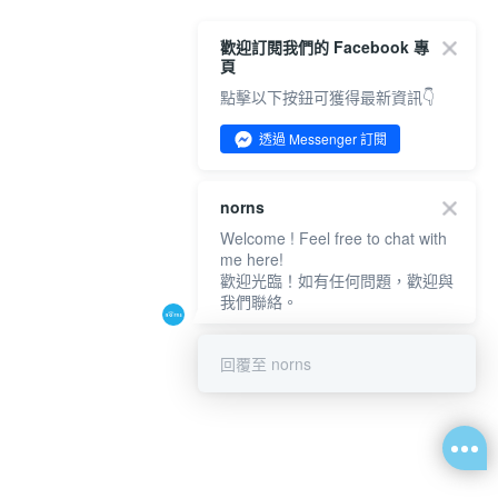
歡迎訂閱我們的 Facebook 專
頁
點擊以下按鈕可獲得最新資訊👇
透過 Messenger 訂閱
norns
Welcome ! Feel free to chat with
me here!
歡迎光臨！如有任何問題，歡迎與
我們聯絡。
回覆至 norns