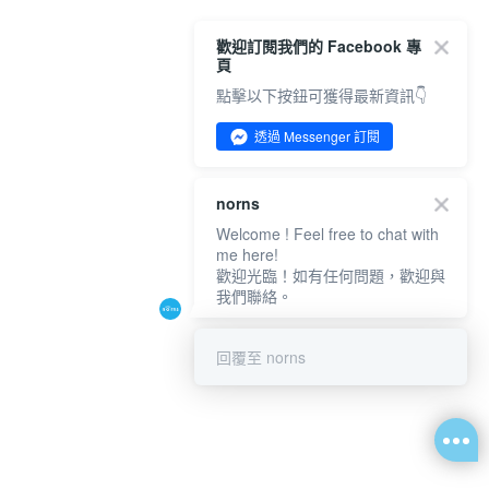
歡迎訂閱我們的 Facebook 專
頁
點擊以下按鈕可獲得最新資訊👇
透過 Messenger 訂閱
norns
Welcome ! Feel free to chat with
me here!
歡迎光臨！如有任何問題，歡迎與
我們聯絡。
回覆至 norns