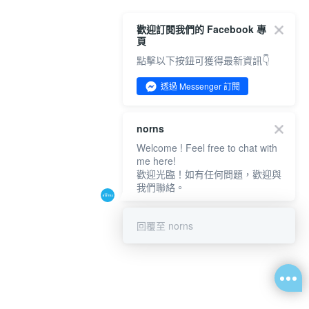
歡迎訂閱我們的 Facebook 專
頁
點擊以下按鈕可獲得最新資訊👇
透過 Messenger 訂閱
norns
Welcome ! Feel free to chat with
me here!
歡迎光臨！如有任何問題，歡迎與
我們聯絡。
回覆至 norns