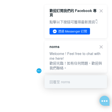
歡迎訂閱我們的 Facebook 專
頁
點擊以下按鈕可獲得最新資訊👇
透過 Messenger 訂閱
norns
Welcome ! Feel free to chat with
me here!
歡迎光臨！如有任何問題，歡迎與
我們聯絡。
回覆至 norns