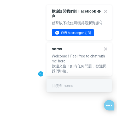
歡迎訂閱我們的 Facebook 專
頁
點擊以下按鈕可獲得最新資訊👇
透過 Messenger 訂閱
norns
Welcome ! Feel free to chat with
me here!
歡迎光臨！如有任何問題，歡迎與
我們聯絡。
回覆至 norns