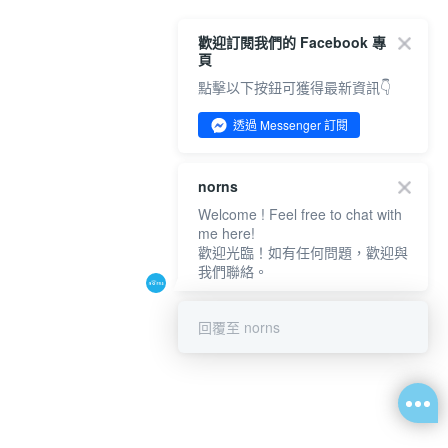
歡迎訂閱我們的 Facebook 專
頁
點擊以下按鈕可獲得最新資訊👇
透過 Messenger 訂閱
norns
Welcome ! Feel free to chat with
me here!
歡迎光臨！如有任何問題，歡迎與
我們聯絡。
回覆至 norns