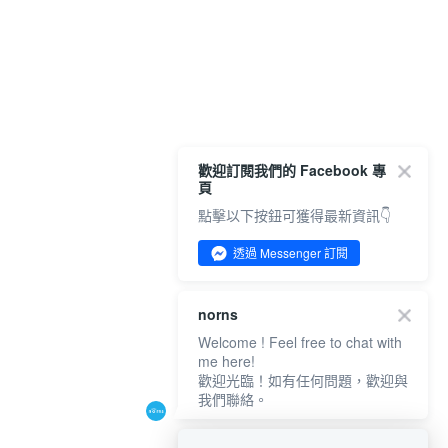
歡迎訂閱我們的 Facebook 專
頁
點擊以下按鈕可獲得最新資訊👇
透過 Messenger 訂閱
norns
Welcome ! Feel free to chat with
me here!
歡迎光臨！如有任何問題，歡迎與
我們聯絡。