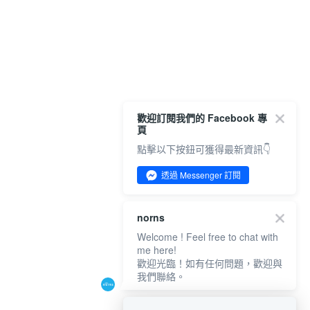
歡迎訂閱我們的 Facebook 專
頁
點擊以下按鈕可獲得最新資訊👇
透過 Messenger 訂閱
norns
Welcome ! Feel free to chat with
me here!
歡迎光臨！如有任何問題，歡迎與
我們聯絡。