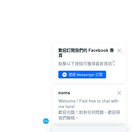
歡迎訂閱我們的 Facebook 專
頁
點擊以下按鈕可獲得最新資訊👇
透過 Messenger 訂閱
norns
Welcome ! Feel free to chat with
me here!
歡迎光臨！如有任何問題，歡迎與
我們聯絡。