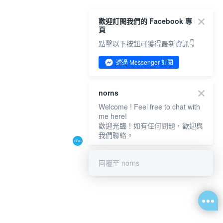
歡迎訂閱我們的 Facebook 專
頁
點擊以下按鈕可獲得最新資訊👇
透過 Messenger 訂閱
norns
Welcome ! Feel free to chat with
me here!
歡迎光臨！如有任何問題，歡迎與
我們聯絡。
回覆至 norns