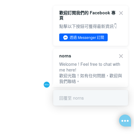
歡迎訂閱我們的 Facebook 專
頁
點擊以下按鈕可獲得最新資訊👇
透過 Messenger 訂閱
norns
Welcome ! Feel free to chat with
me here!
歡迎光臨！如有任何問題，歡迎與
我們聯絡。
回覆至 norns