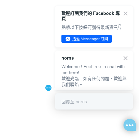
歡迎訂閱我們的 Facebook 專
頁
點擊以下按鈕可獲得最新資訊👇
透過 Messenger 訂閱
norns
Welcome ! Feel free to chat with
me here!
歡迎光臨！如有任何問題，歡迎與
我們聯絡。
回覆至 norns