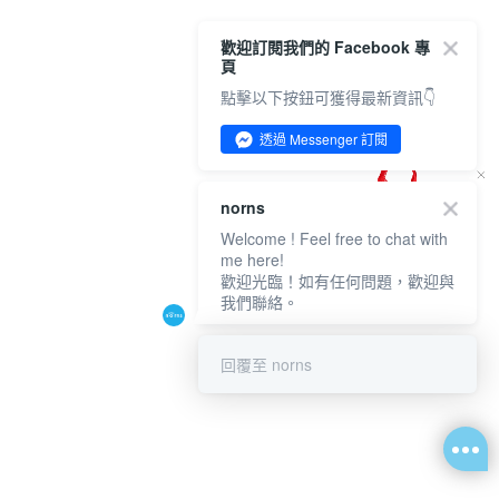
歡迎訂閱我們的 Facebook 專
頁
點擊以下按鈕可獲得最新資訊👇
透過 Messenger 訂閱
norns
Welcome ! Feel free to chat with
me here!
歡迎光臨！如有任何問題，歡迎與
我們聯絡。
回覆至 norns