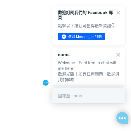
歡迎訂閱我們的 Facebook 專
頁
點擊以下按鈕可獲得最新資訊👇
透過 Messenger 訂閱
norns
Welcome ! Feel free to chat with
me here!
歡迎光臨！如有任何問題，歡迎與
我們聯絡。
回覆至 norns