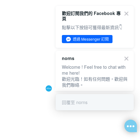
歡迎訂閱我們的 Facebook 專
頁
點擊以下按鈕可獲得最新資訊👇
透過 Messenger 訂閱
norns
Welcome ! Feel free to chat with
me here!
歡迎光臨！如有任何問題，歡迎與
我們聯絡。
回覆至 norns