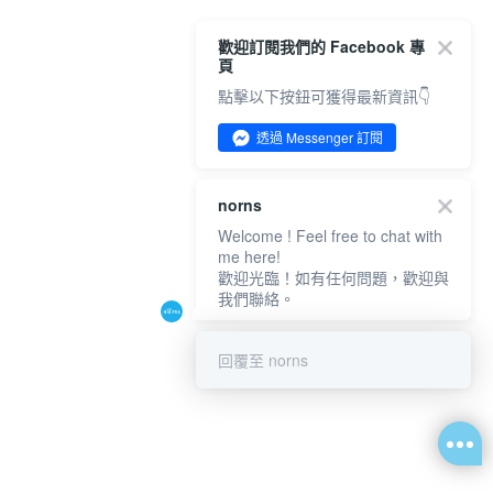
歡迎訂閱我們的 Facebook 專
頁
點擊以下按鈕可獲得最新資訊👇
透過 Messenger 訂閱
norns
Welcome ! Feel free to chat with
me here!
歡迎光臨！如有任何問題，歡迎與
我們聯絡。
回覆至 norns