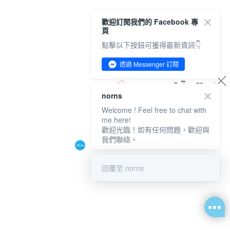
歡迎訂閱我們的 Facebook 專
頁
點擊以下按鈕可獲得最新資訊👇
透過 Messenger 訂閱
norns
Welcome ! Feel free to chat with
me here!
歡迎光臨！如有任何問題，歡迎與
我們聯絡。
回覆至 norns